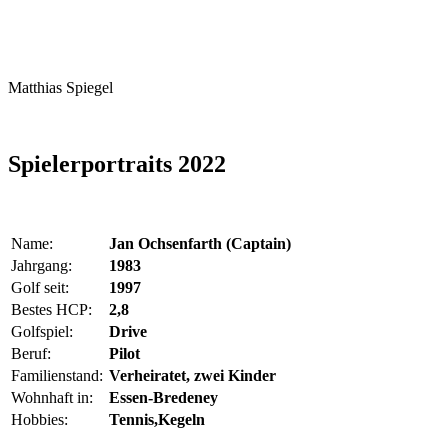
Matthias Spiegel
Spielerportraits 2022
Name:
Jan Ochsenfarth (Captain)
Jahrgang:
1983
Golf seit:
1997
Bestes HCP:
2,8
Golfspiel:
Drive
Beruf:
Pilot
Familienstand:
Verheiratet, zwei Kinder
Wohnhaft in:
Essen-Bredeney
Hobbies:
Tennis,Kegeln