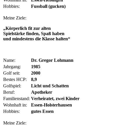
Hobbies:
Fussball (gucken)
Meine Ziele:
„Körperlich fit zur alten
Spielstärke finden, Spaß haben
und mindestens die Klasse halten“
Name:
Dr. Gregor Lohmann
Jahrgang:
1985
Golf seit:
2000
Bestes HCP:
8,9
Golfspiel:
Licht und Schatten
Beruf:
Apotheker
Familienstand:
Verheiratet, zwei Kinder
Wohnhaft in:
Essen-Holsterhausen
Hobbies:
gutes Essen
Meine Ziele: