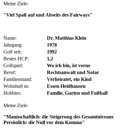
Meine Ziele:
"Viel Spaß auf und Abseits des Fairways"
Name:
Dr. Matthias Klein
Jahrgang:
1978
Golf seit:
1992
Bestes HCP:
1,2
Golfspiel:
Wo ich bin, ist vorne
Beruf:
Rechtsanwalt und Notar
Familienstand:
Verheiratet, ein Kind
Wohnhaft in:
Essen-Heidhausen
Hobbies:
Familie, Garten und Fußball
Meine Ziele:
"Mannschaftlich: die Steigerung des Gesamtniveaus
Persönlich: die Null vor dem Komma"