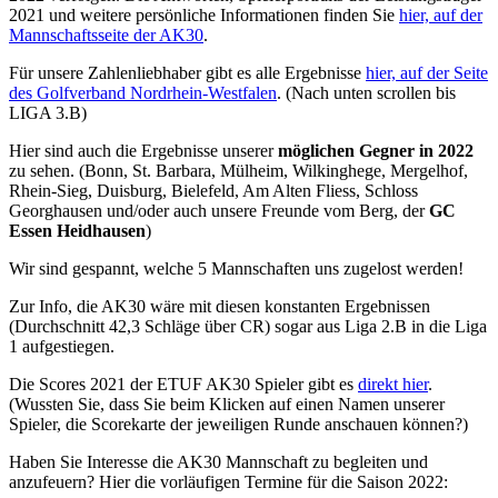
2021 und weitere persönliche Informationen finden Sie
hier, auf der
Mannschaftsseite der AK30
.
Für unsere Zahlenliebhaber gibt es alle Ergebnisse
hier, auf der Seite
des Golfverband Nordrhein-Westfalen
. (Nach unten scrollen bis
LIGA 3.B)
Hier sind auch die Ergebnisse unserer
möglichen Gegner in 2022
zu sehen. (Bonn, St. Barbara, Mülheim, Wilkinghege, Mergelhof,
Rhein-Sieg, Duisburg, Bielefeld, Am Alten Fliess, Schloss
Georghausen und/oder auch unsere Freunde vom Berg, der
GC
Essen Heidhausen
)
Wir sind gespannt, welche 5 Mannschaften uns zugelost werden!
Zur Info, die AK30 wäre mit diesen konstanten Ergebnissen
(Durchschnitt 42,3 Schläge über CR) sogar aus Liga 2.B in die Liga
1 aufgestiegen.
Die Scores 2021 der ETUF AK30 Spieler gibt es
direkt hier
.
(Wussten Sie, dass Sie beim Klicken auf einen Namen unserer
Spieler, die Scorekarte der jeweiligen Runde anschauen können?)
Haben Sie Interesse die AK30 Mannschaft zu begleiten und
anzufeuern? Hier die vorläufigen Termine für die Saison 2022: