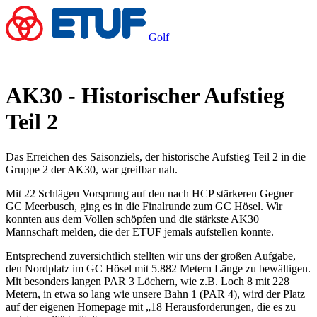
Golf
AK30 - Historischer Aufstieg
Teil 2
Das Erreichen des Saisonziels, der historische Aufstieg Teil 2 in die
Gruppe 2 der AK30, war greifbar nah.
Mit 22 Schlägen Vorsprung auf den nach HCP stärkeren Gegner
GC Meerbusch, ging es in die Finalrunde zum GC Hösel. Wir
konnten aus dem Vollen schöpfen und die stärkste AK30
Mannschaft melden, die der ETUF jemals aufstellen konnte.
Entsprechend zuversichtlich stellten wir uns der großen Aufgabe,
den Nordplatz im GC Hösel mit 5.882 Metern Länge zu bewältigen.
Mit besonders langen PAR 3 Löchern, wie z.B. Loch 8 mit 228
Metern, in etwa so lang wie unsere Bahn 1 (PAR 4), wird der Platz
auf der eigenen Homepage mit „18 Herausforderungen, die es zu