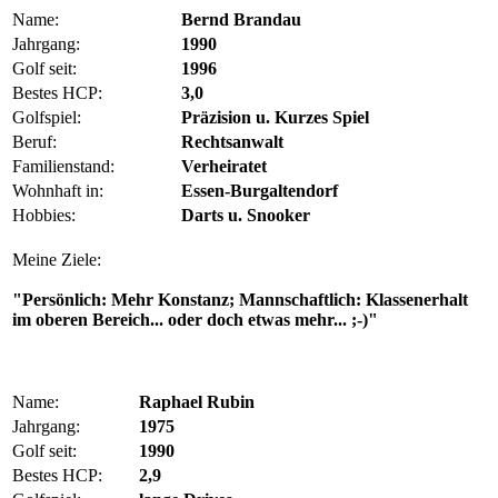
Name:
Bernd Brandau
Jahrgang:
1990
Golf seit:
1996
Bestes HCP:
3,0
Golfspiel:
Präzision u. Kurzes Spiel
Beruf:
Rechtsanwalt
Familienstand:
Verheiratet
Wohnhaft in:
Essen-Burgaltendorf
Hobbies:
Darts u. Snooker
Meine Ziele:
"Persönlich: Mehr Konstanz; Mannschaftlich: Klassenerhalt
im oberen Bereich... oder doch etwas mehr... ;-)"
Name:
Raphael Rubin
Jahrgang:
1975
Golf seit:
1990
Bestes HCP:
2,9