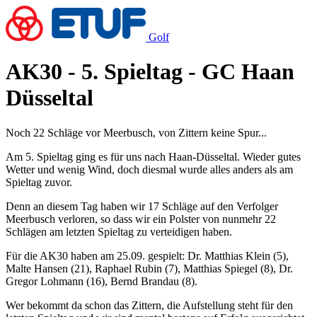
Golf
AK30 - 5. Spieltag - GC Haan
Düsseltal
Noch 22 Schläge vor Meerbusch, von Zittern keine Spur...
Am 5. Spieltag ging es für uns nach Haan-Düsseltal. Wieder gutes
Wetter und wenig Wind, doch diesmal wurde alles anders als am
Spieltag zuvor.
Denn an diesem Tag haben wir 17 Schläge auf den Verfolger
Meerbusch verloren, so dass wir ein Polster von nunmehr 22
Schlägen am letzten Spieltag zu verteidigen haben.
Für die AK30 haben am 25.09. gespielt: Dr. Matthias Klein (5),
Malte Hansen (21), Raphael Rubin (7), Matthias Spiegel (8), Dr.
Gregor Lohmann (16), Bernd Brandau (8).
Wer bekommt da schon das Zittern, die Aufstellung steht für den