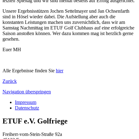
letzten Spieltag und wir sind mental bestens auf Erfolg ausgerichtet.
Unsere Ergebnisstützen Jochen Settelmayer und Jan Ochsenfarth
sind in Hösel wieder dabei. Die Aufstellung aber auch die
konstanten Leistungen machen uns zuversichtlich, dass wir am
Samstag Nachmittag im ETUF Golf Clubhaus auf eine erfolgreiche
Saison anstoßen können. Wer dazu kommen mag ist herzlich gerne
gesehen.
Euer MH
Alle Ergebnisse finden Sie
hier
Zurück
Navigation überspringen
Impressum
Datenschutz
ETUF e.V. Golfriege
Freiherr-vom-Stein-Straße 92a